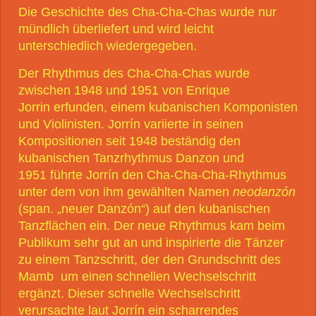
Die Geschichte des Cha-Cha-Chas wurde nur
mündlich überliefert und wird leicht
unterschiedlich wiedergegeben.
Der Rhythmus des Cha-Cha-Chas wurde
zwischen 1948 und 1951 von Enrique
Jorrin
erfunden, einem kubanischen Komponisten
und Violinisten
. Jorrín variierte in seinen
Kompositionen seit 1948 beständig den
kubanischen Tanzrhythmus Danzon und
1951 führte Jorrín den Cha-Cha-Cha-Rhythmus
unter dem von ihm gewählten Namen
neodanzón
(span. „neuer Danzón“) auf den kubanischen
Tanzflächen ein. Der neue Rhythmus kam beim
Publikum sehr gut an und inspirierte die Tänzer
zu einem Tanzschritt, der den Grundschritt des
Mamb
um einen schnellen Wechselschritt
ergänzt. Dieser schnelle Wechselschritt
verursachte laut Jorrín ein scharrendes