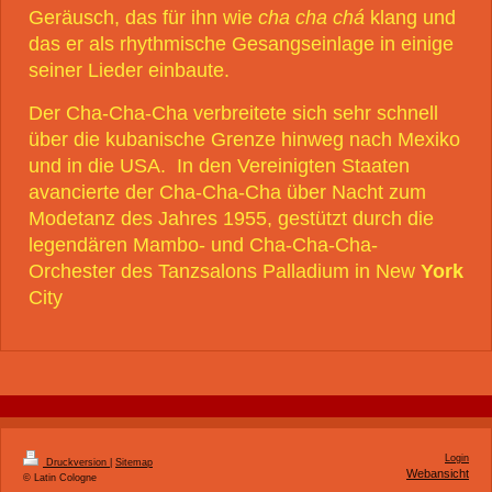
Geräusch, das für ihn wie
cha cha chá
klang und
das er als rhythmische Gesangseinlage in einige
seiner Lieder einbaute.
Der Cha-Cha-Cha verbreitete sich sehr schnell
über die kubanische Grenze hinweg nach Mexiko
und in die USA.
In den Vereinigten Staaten
avancierte der Cha-Cha-Cha über Nacht zum
Modetanz
des Jahres 1955, gestützt durch die
legendären Mambo- und Cha-Cha-Cha-
Orchester des Tanzsalons Palladium in New
York
City
Login
Druckversion
|
Sitemap
Webansicht
© Latin Cologne