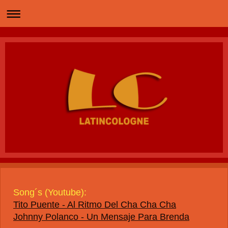
Song´s (Youtube):
Tito Puente - Al Ritmo Del Cha Cha Cha
Johnny Polanco - Un Mensaje Para Brenda