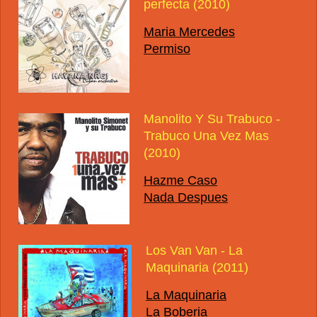
perfecta (2010)
Maria Mercedes
Permiso
Manolito Y Su Trabuco -
Trabuco Una Vez Mas
(2010)
Hazme Caso
Nada Despues
Los Van Van - La
Maquinaria (2011)
La Maquinaria
La Boberia