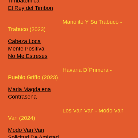
Timbatomica
El Rey del Timbon
Manolito Y Su Trabuco -
Trabuco (2023)
Cabeza Loca
Mente Positiva
No Me Estreses
Havana D´Primera -
Pueblo Griffo (2023)
Maria Magdalena
Contrasena
Los Van Van - Modo Van
Van (2024)
Modo Van Van
Solicitud De Amistad