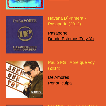
Havana D´Primera -
Pasaporte (2012)
Pasaporte
Donde Estemos Tú y Yo
Paulo FG - Abre que voy
(2014)
De Amores
Por su culpa