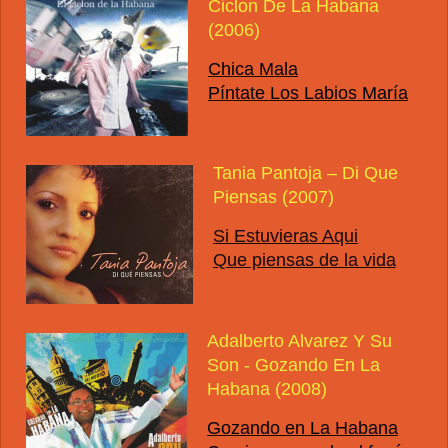
Ciclon De La Habana
(2006)
Chica Mala
Píntate Los Labios María
Tania Pantoja – Di Que
Piensas (2007)
Si Estuvieras Aqui
Que piensas de la vida
Adalberto Alvarez Y Su
Son - Gozando En La
Habana (2008)
Gozando en La Habana