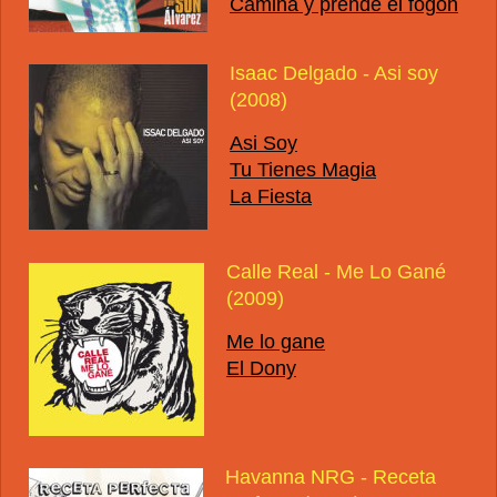
Camina y prende el fogón
Isaac Delgado - Asi soy
(2008)
Asi Soy
Tu Tienes Magia
La Fiesta
Calle Real - Me Lo Gané
(2009)
Me lo gane
El Dony
Havanna NRG - Receta