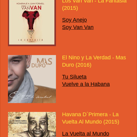
Los Van Van - La Fantasia
(2015)
Soy Anejo
Soy Van Van
El Nino y La Verdad - Mas
Duro (2016)
Tu Silueta
Vuelve a la Habana
Havana D´Primera - La
Vuelta Al Mundo (2015)
La Vuelta al Mundo